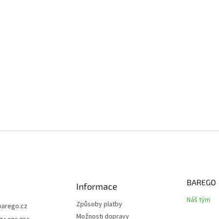
BAREGO
Informace
Náš tým
Způsoby platby
barego.cz
Možnosti dopravy