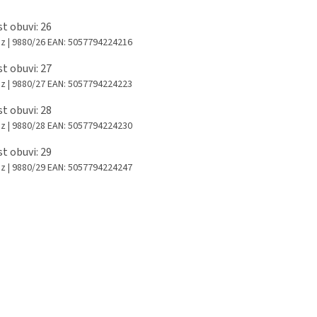
st obuvi: 26
az
| 9880/26
EAN:
5057794224216
st obuvi: 27
az
| 9880/27
EAN:
5057794224223
st obuvi: 28
az
| 9880/28
EAN:
5057794224230
st obuvi: 29
az
| 9880/29
EAN:
5057794224247