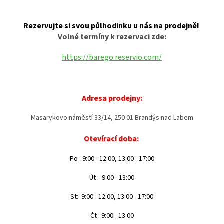
Rez
ervujte si svou půlhodinku u nás na prodejně!
Volné termíny k rezervaci zde:
https://barego.reservio.com/
Adresa prodejny:
Masarykovo náměstí 33/14, 250 01 Brandýs nad Labem
Otevírací doba:
Po : 9:00 - 12:00, 13:00 - 17:00
Út : 9:00 - 13:00
St: 9:00 - 12:00, 13:00 - 17:00
Čt : 9:00 - 13:00