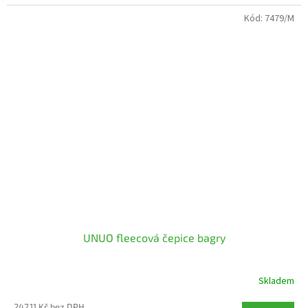
Kód:
7479/M
UNUO fleecová čepice bagry
Skladem
247,11 Kč bez DPH