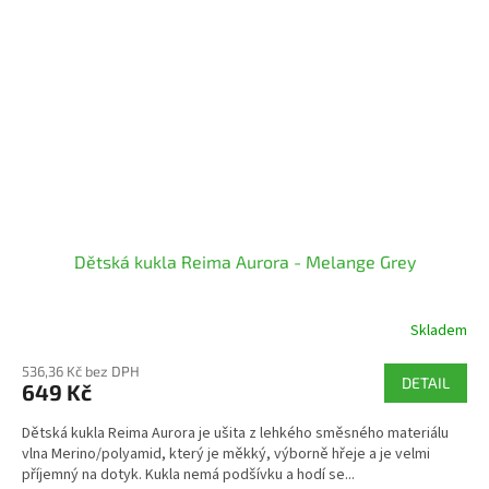
Dětská kukla Reima Aurora - Melange Grey
Skladem
536,36 Kč bez DPH
DETAIL
649 Kč
Dětská kukla Reima Aurora je ušita z lehkého směsného materiálu
vlna Merino/polyamid, který je měkký, výborně hřeje a je velmi
příjemný na dotyk. Kukla nemá podšívku a hodí se...