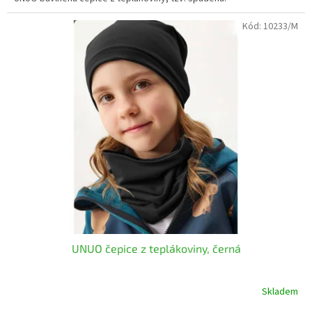
Kód:
10233/M
UNUO čepice z teplákoviny, černá
Skladem