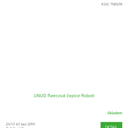
Kód:
7086/M
UNUO fleecová čepice Roboti
Skladem
247,11 Kč bez DPH
DETAIL