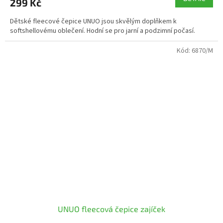
299 Kč
Dětské fleecové čepice UNUO jsou skvělým doplňkem k
softshellovému oblečení. Hodní se pro jarní a podzimní počasí.
Kód:
6870/M
UNUO fleecová čepice zajíček