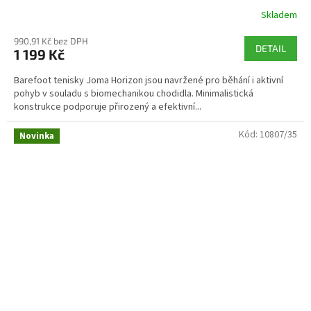
Skladem
990,91 Kč bez DPH
DETAIL
1 199 Kč
Barefoot tenisky Joma Horizon jsou navržené pro běhání i aktivní
pohyb v souladu s biomechanikou chodidla. Minimalistická
konstrukce podporuje přirozený a efektivní...
Kód:
10807/35
Novinka