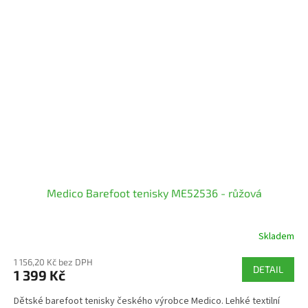
Medico Barefoot tenisky ME52536 - růžová
Skladem
1 156,20 Kč bez DPH
DETAIL
1 399 Kč
Dětské barefoot tenisky českého výrobce Medico. Lehké textilní