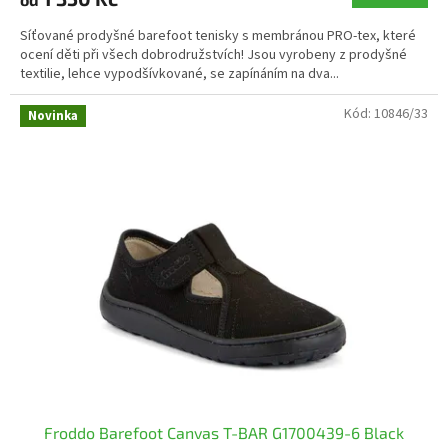
Síťované prodyšné barefoot tenisky s membránou PRO-tex, které
ocení děti při všech dobrodružstvích! Jsou vyrobeny z prodyšné
textilie, lehce vypodšívkované, se zapínáním na dva...
Kód:
10846/33
Novinka
Froddo Barefoot Canvas T-BAR G1700439-6 Black