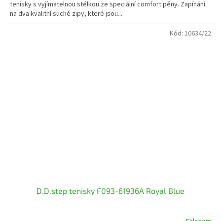
tenisky s vyjímatelnou stélkou ze speciální comfort pěny. Zapínání
na dva kvalitní suché zipy, které jsou...
Kód:
10634/22
D.D.step tenisky F093-61936A Royal Blue