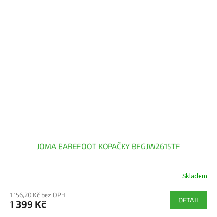
JOMA BAREFOOT KOPAČKY BFGJW2615TF
Skladem
1 156,20 Kč bez DPH
DETAIL
1 399 Kč