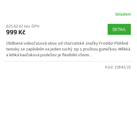
Skladem
825,62 Kč bez DPH
DETAIL
999 Kč
Oblíbená volnočasová obuv od chorvatské značky Froddo! Plátěné
tenisky se zapínáním na jeden suchý zip s pružnou gumičkou. Měkká
a lehká kaučuková podešev je flexibilní všemi...
Kód:
10843/25