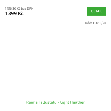
1 156,20 Kč bez DPH
DETAIL
1 399 Kč
Kód:
10658/28
Reima Tallustelu - Light Heather