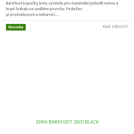
Barefoot kopačky boty vyvinuty pro maximální pohodlí nohou a
hraní fotbalu na umělém povrchu. Podešev
je protiskluzová a nebarvící....
Kód:
10810/27
Novinka
JOMA BAREFOOT 2601 BLACK