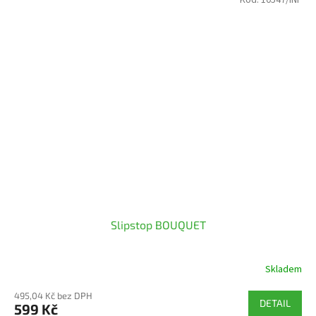
Kód:
10547/INF
Slipstop BOUQUET
Skladem
495,04 Kč bez DPH
DETAIL
599 Kč