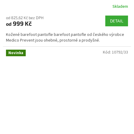
Skladem
od 825,62 Kč bez DPH
DETAIL
999 Kč
od
Kožené barefoot pantofle barefoot pantofle od českého výrobce
Medico Prevent jsou ohebné, prostorné a prodyšné.
Kód:
10792/33
Novinka