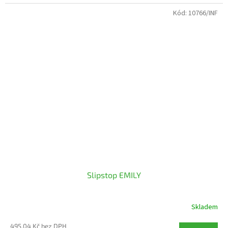
Kód:
10766/INF
Slipstop EMILY
Skladem
495,04 Kč bez DPH