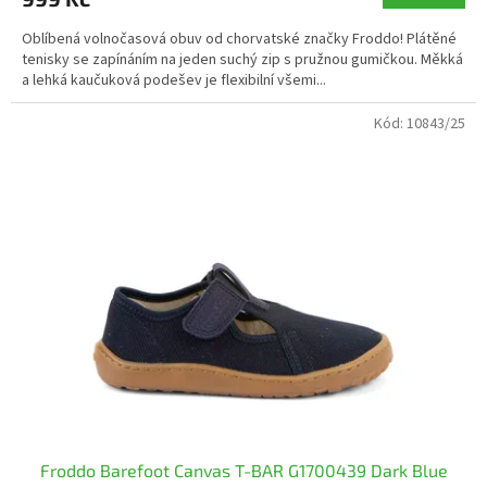
Oblíbená volnočasová obuv od chorvatské značky Froddo! Plátěné
tenisky se zapínáním na jeden suchý zip s pružnou gumičkou. Měkká
a lehká kaučuková podešev je flexibilní všemi...
Kód:
10843/25
Froddo Barefoot Canvas T-BAR G1700439 Dark Blue