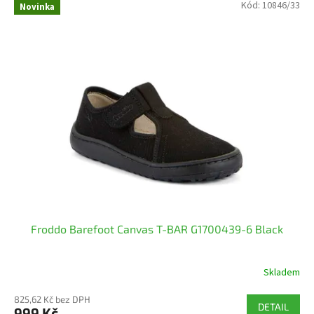
Kód:
10846/33
Novinka
Froddo Barefoot Canvas T-BAR G1700439-6 Black
Skladem
825,62 Kč bez DPH
DETAIL
999 Kč