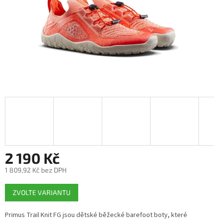
2 190 Kč
1 809,92 Kč bez DPH
Měrná
ZVOLTE VARIANTU
cena:
Primus Trail Knit FG jsou dětské běžecké barefoot boty, které