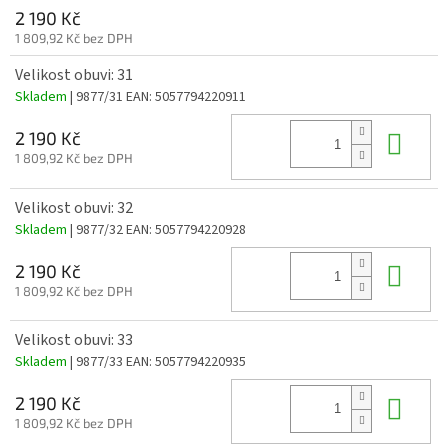
2 190 Kč
1 809,92 Kč bez DPH
Velikost obuvi: 31
Skladem
| 9877/31
EAN:
5057794220911
Do 
2 190 Kč
1 809,92 Kč bez DPH
Velikost obuvi: 32
Skladem
| 9877/32
EAN:
5057794220928
Do 
2 190 Kč
1 809,92 Kč bez DPH
Velikost obuvi: 33
Skladem
| 9877/33
EAN:
5057794220935
Do 
2 190 Kč
1 809,92 Kč bez DPH