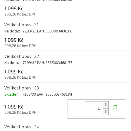
1 099 Kč
908,26 Kč bez DPH
Velikost obuvi: 31
Na dotaz
| 7299/31
EAN:
8585003468160
1 099 Kč
908,26 Kč bez DPH
Velikost obuvi: 32
Na dotaz
| 7299/32
EAN:
8585003468177
1 099 Kč
908,26 Kč bez DPH
Velikost obuvi: 33
Skladem
| 7299/33
EAN:
8585003468184
Do 
1 099 Kč
908,26 Kč bez DPH
Velikost obuvi: 34