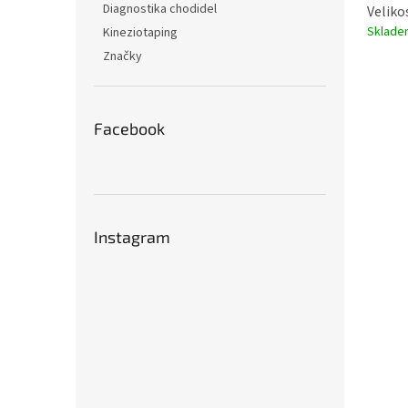
Diagnostika chodidel
Veliko
Sklad
Kineziotaping
Značky
Facebook
Instagram