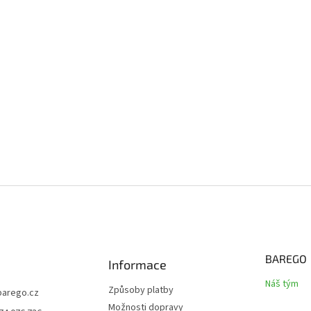
BAREGO
Informace
Náš tým
Způsoby platby
barego.cz
Možnosti dopravy