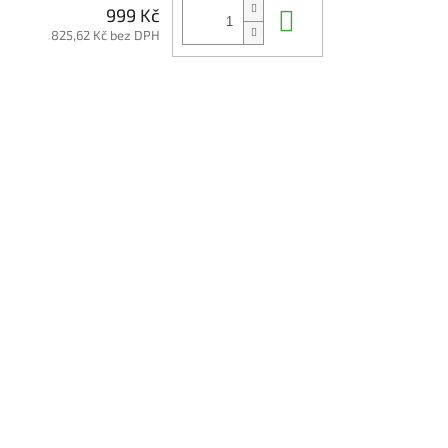
Do košíku
999 Kč
825,62 Kč bez DPH