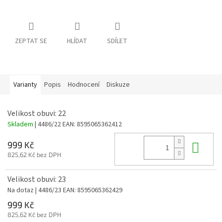
ZEPTAT SE
HLÍDAT
SDÍLET
Varianty
Popis
Hodnocení
Diskuze
Velikost obuvi: 22
Skladem
| 4486/22
EAN:
8595065362412
Do 
999 Kč
825,62 Kč bez DPH
Velikost obuvi: 23
Na dotaz
| 4486/23
EAN:
8595065362429
999 Kč
825,62 Kč bez DPH