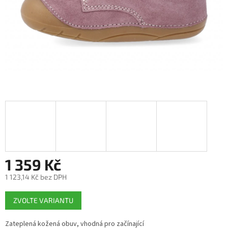
1 359 Kč
1 123,14 Kč bez DPH
Měrná
ZVOLTE VARIANTU
cena:
Zateplená kožená obuv, vhodná pro začínající