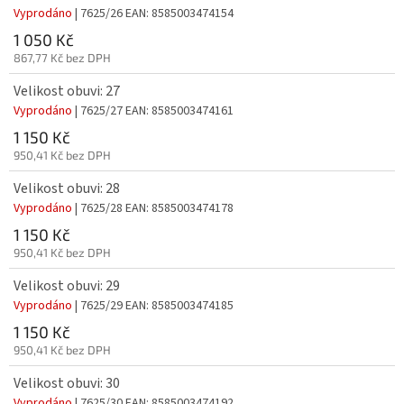
Vyprodáno
| 7625/26
EAN:
8585003474154
1 050 Kč
867,77 Kč bez DPH
Velikost obuvi: 27
Vyprodáno
| 7625/27
EAN:
8585003474161
1 150 Kč
950,41 Kč bez DPH
Velikost obuvi: 28
Vyprodáno
| 7625/28
EAN:
8585003474178
1 150 Kč
950,41 Kč bez DPH
Velikost obuvi: 29
Vyprodáno
| 7625/29
EAN:
8585003474185
1 150 Kč
950,41 Kč bez DPH
Velikost obuvi: 30
Vyprodáno
| 7625/30
EAN:
8585003474192