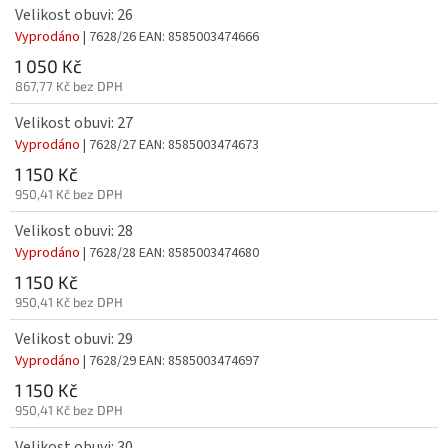
Velikost obuvi: 26
Vyprodáno
| 7628/26
EAN:
8585003474666
1 050 Kč
867,77 Kč bez DPH
Velikost obuvi: 27
Vyprodáno
| 7628/27
EAN:
8585003474673
1 150 Kč
950,41 Kč bez DPH
Velikost obuvi: 28
Vyprodáno
| 7628/28
EAN:
8585003474680
1 150 Kč
950,41 Kč bez DPH
Velikost obuvi: 29
Vyprodáno
| 7628/29
EAN:
8585003474697
1 150 Kč
950,41 Kč bez DPH
Velikost obuvi: 30