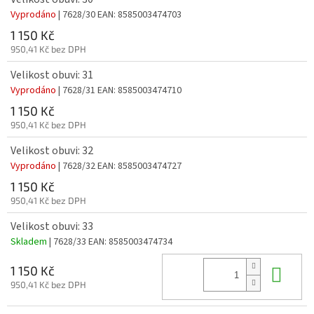
Vyprodáno
| 7628/30
EAN:
8585003474703
1 150 Kč
950,41 Kč bez DPH
Velikost obuvi: 31
Vyprodáno
| 7628/31
EAN:
8585003474710
1 150 Kč
950,41 Kč bez DPH
Velikost obuvi: 32
Vyprodáno
| 7628/32
EAN:
8585003474727
1 150 Kč
950,41 Kč bez DPH
Velikost obuvi: 33
Skladem
| 7628/33
EAN:
8585003474734
Do 
1 150 Kč
950,41 Kč bez DPH