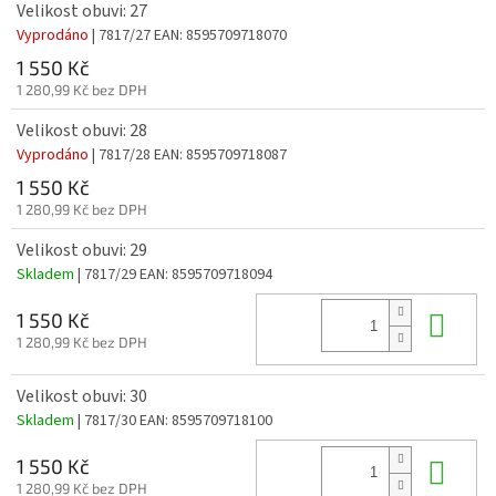
Velikost obuvi: 27
Vyprodáno
| 7817/27
EAN:
8595709718070
1 550 Kč
1 280,99 Kč bez DPH
Velikost obuvi: 28
Vyprodáno
| 7817/28
EAN:
8595709718087
1 550 Kč
1 280,99 Kč bez DPH
Velikost obuvi: 29
Skladem
| 7817/29
EAN:
8595709718094
Do 
1 550 Kč
1 280,99 Kč bez DPH
Velikost obuvi: 30
Skladem
| 7817/30
EAN:
8595709718100
Do 
1 550 Kč
1 280,99 Kč bez DPH