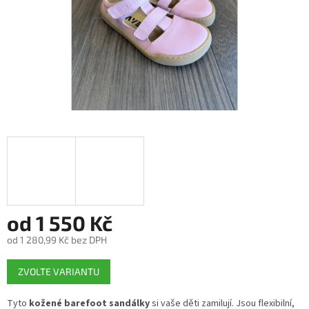
od
1 550 Kč
od
1 280,99 Kč
bez DPH
Měrná
ZVOLTE VARIANTU
cena:
Tyto
kožené barefoot sandálky
si vaše děti zamilují. Jsou flexibilní,