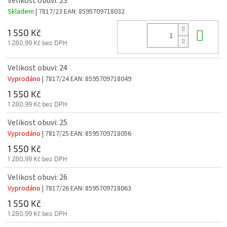
Velikost obuvi: 23
Skladem
| 7817/23
EAN:
8595709718032
Do 
1 550 Kč
1 280,99 Kč bez DPH
Velikost obuvi: 24
Vyprodáno
| 7817/24
EAN:
8595709718049
1 550 Kč
1 280,99 Kč bez DPH
Velikost obuvi: 25
Vyprodáno
| 7817/25
EAN:
8595709718056
1 550 Kč
1 280,99 Kč bez DPH
Velikost obuvi: 26
Vyprodáno
| 7817/26
EAN:
8595709718063
1 550 Kč
1 280,99 Kč bez DPH