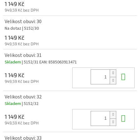
1 149 Kč
949,59 Kč bez DPH
Velikost obuvi: 30
Na dotaz
| 5152/30
1 149 Kč
949,59 Kč bez DPH
Velikost obuvi: 31
Skladem
| 5152/31
EAN:
8585063913471
Do 
1 149 Kč
949,59 Kč bez DPH
Velikost obuvi: 32
Skladem
| 5152/32
Do 
1 149 Kč
949,59 Kč bez DPH
Velikost obuvi: 33