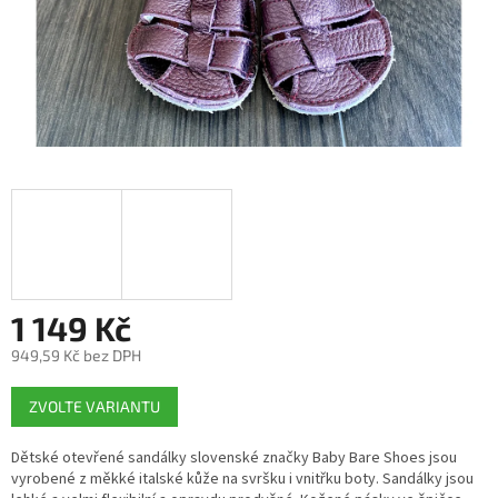
1 149 Kč
949,59 Kč bez DPH
Měrná
ZVOLTE VARIANTU
cena:
Dětské otevřené sandálky slovenské značky Baby Bare Shoes jsou
vyrobené z měkké italské kůže na svršku i vnitřku boty. Sandálky jsou