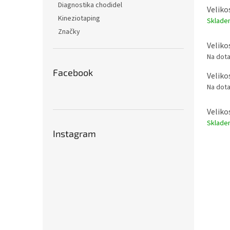
Diagnostika chodidel
Veliko
Kineziotaping
Sklad
Značky
Veliko
Na dot
Facebook
Veliko
Na dot
Veliko
Sklad
Instagram