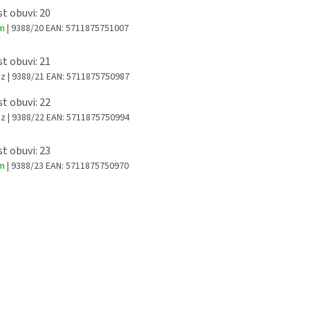
st obuvi: 20
em
| 9388/20
EAN:
5711875751007
st obuvi: 21
az
| 9388/21
EAN:
5711875750987
st obuvi: 22
az
| 9388/22
EAN:
5711875750994
st obuvi: 23
em
| 9388/23
EAN:
5711875750970