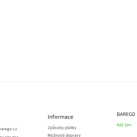
BAREGO
Informace
Náš tým
Způsoby platby
barego.cz
Možnosti dopravy