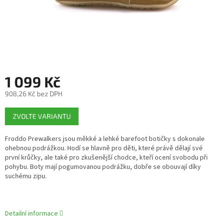
1 099 Kč
908,26 Kč bez DPH
Měrná
ZVOLTE VARIANTU
cena:
Froddo Prewalkers jsou měkké a lehké barefoot botičky s dokonale
ohebnou podrážkou. Hodí se hlavně pro děti, které právě dělají své
první krůčky, ale také pro zkušenější chodce, kteří ocení svobodu při
pohybu. Boty mají pogumovanou podrážku, dobře se obouvají díky
suchému zipu.
Detailní informace