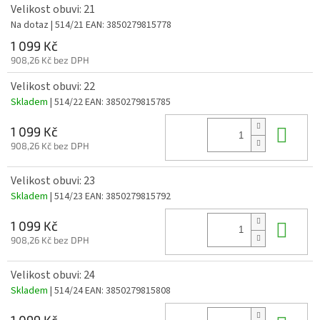
Velikost obuvi: 21
Na dotaz
| 514/21
EAN:
3850279815778
1 099 Kč
908,26 Kč bez DPH
Velikost obuvi: 22
Skladem
| 514/22
EAN:
3850279815785
Do 
1 099 Kč
908,26 Kč bez DPH
Velikost obuvi: 23
Skladem
| 514/23
EAN:
3850279815792
Do 
1 099 Kč
908,26 Kč bez DPH
Velikost obuvi: 24
Skladem
| 514/24
EAN:
3850279815808