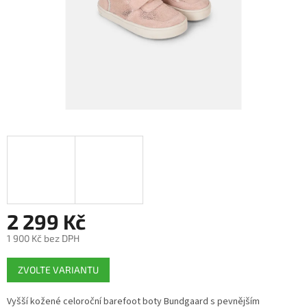
2 299 Kč
1 900 Kč bez DPH
Měrná
ZVOLTE VARIANTU
cena:
Vyšší kožené celoroční barefoot boty Bundgaard s pevnějším