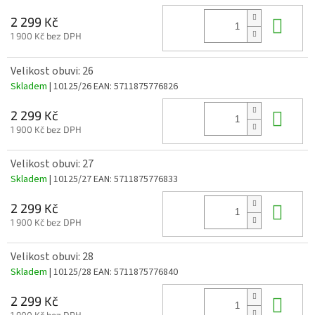
Do 
2 299 Kč
1 900 Kč bez DPH
Velikost obuvi: 26
Skladem
| 10125/26
EAN:
5711875776826
Do 
2 299 Kč
1 900 Kč bez DPH
Velikost obuvi: 27
Skladem
| 10125/27
EAN:
5711875776833
Do 
2 299 Kč
1 900 Kč bez DPH
Velikost obuvi: 28
Skladem
| 10125/28
EAN:
5711875776840
Do 
2 299 Kč