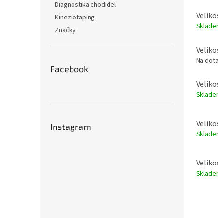
Diagnostika chodidel
Veliko
Kineziotaping
Sklad
Značky
Veliko
Na dot
Facebook
Veliko
Sklad
Veliko
Instagram
Sklad
Veliko
Sklad