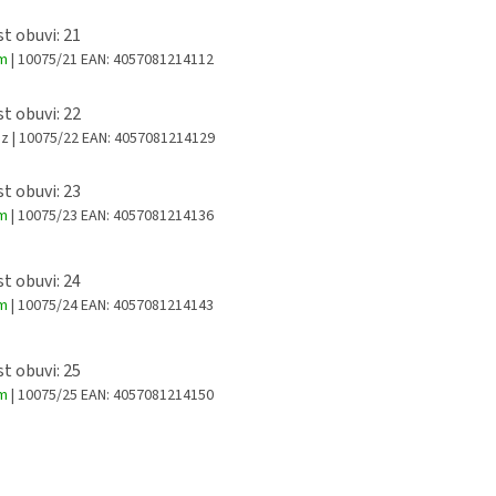
st obuvi: 21
em
| 10075/21
EAN:
4057081214112
st obuvi: 22
az
| 10075/22
EAN:
4057081214129
st obuvi: 23
em
| 10075/23
EAN:
4057081214136
st obuvi: 24
em
| 10075/24
EAN:
4057081214143
st obuvi: 25
em
| 10075/25
EAN:
4057081214150