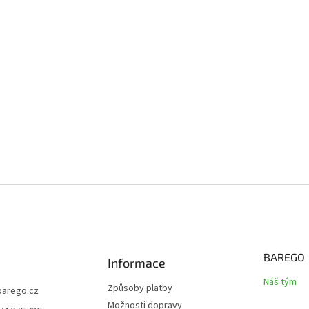
BAREGO
Informace
Náš tým
Způsoby platby
barego.cz
Možnosti dopravy