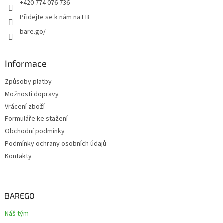
+420 774 076 736
Přidejte se k nám na FB
bare.go/
Informace
Způsoby platby
Možnosti dopravy
Vrácení zboží
Formuláře ke stažení
Obchodní podmínky
Podmínky ochrany osobních údajů
Kontakty
BAREGO
Náš tým