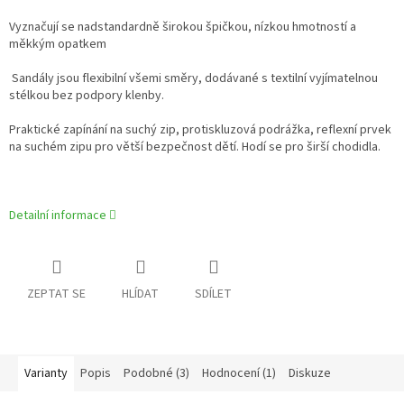
Vyznačují se nadstandardně širokou špičkou, nízkou hmotností a
měkkým opatkem
Sandály jsou flexibilní všemi směry, dodávané s textilní vyjímatelnou
stélkou bez podpory klenby.
Praktické zapínání na suchý zip, protiskluzová podrážka, reflexní prvek
na suchém zipu pro větší bezpečnost dětí. Hodí se pro širší chodidla.
Detailní informace
ZEPTAT SE
HLÍDAT
SDÍLET
Varianty
Popis
Podobné (3)
Hodnocení (1)
Diskuze