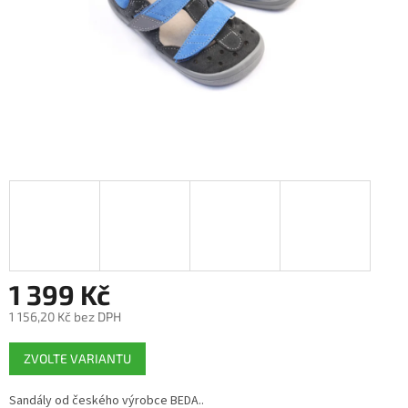
1 399 Kč
1 156,20 Kč bez DPH
Měrná
ZVOLTE VARIANTU
cena:
Sandály od českého výrobce BEDA..