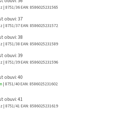
st obuvi: 36
az
| 8751/36
EAN:
8586025231565
st obuvi: 37
az
| 8751/37
EAN:
8586025231572
st obuvi: 38
az
| 8751/38
EAN:
8586025231589
st obuvi: 39
az
| 8751/39
EAN:
8586025231596
st obuvi: 40
em
| 8751/40
EAN:
8586025231602
st obuvi: 41
az
| 8751/41
EAN:
8586025231619