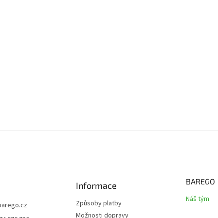
BAREGO
Informace
Náš tým
Způsoby platby
barego.cz
Možnosti dopravy