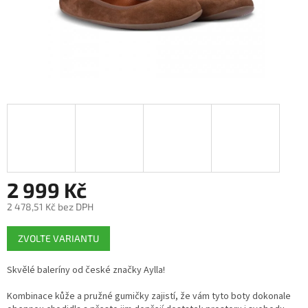
2 999 Kč
2 478,51 Kč bez DPH
Měrná
ZVOLTE VARIANTU
cena:
Skvělé baleríny od české značky Aylla!
Kombinace kůže a pružné gumičky zajistí, že vám tyto boty dokonale