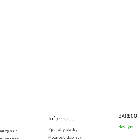
BAREGO
Informace
Náš tým
Způsoby platby
barego.cz
Možnosti dopravy