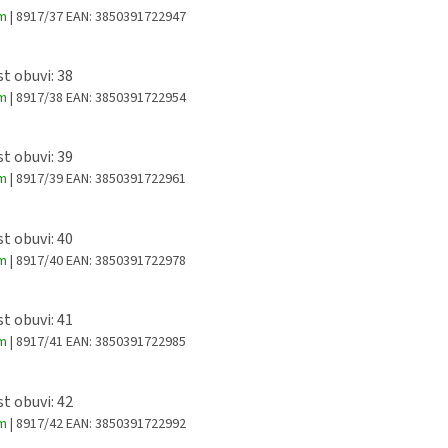
em
| 8917/37
EAN:
3850391722947
st obuvi: 38
em
| 8917/38
EAN:
3850391722954
st obuvi: 39
em
| 8917/39
EAN:
3850391722961
st obuvi: 40
em
| 8917/40
EAN:
3850391722978
st obuvi: 41
em
| 8917/41
EAN:
3850391722985
st obuvi: 42
em
| 8917/42
EAN:
3850391722992