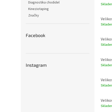
Diagnostika chodidel
Sklad
Kineziotaping
Značky
Veliko
Sklad
Facebook
Veliko
Sklad
Veliko
Instagram
Sklad
Veliko
Sklad
Veliko
Sklad