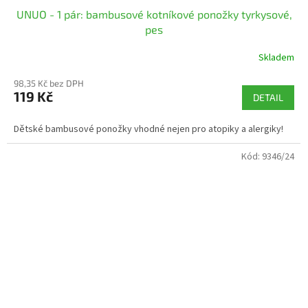
UNUO - 1 pár: bambusové kotníkové ponožky tyrkysové,
pes
Skladem
98,35 Kč bez DPH
119 Kč
DETAIL
Dětské bambusové ponožky vhodné nejen pro atopiky a alergiky!
Kód:
9346/24