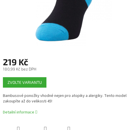
219 Kč
180,99 Kč bez DPH
Měrná
ZVOLTE VARIANTU
cena:
Bambusové ponožky vhodné nejen pro atopiky a alergiky. Tento model
zakoupíte až do velikosti 45!
Detailní informace