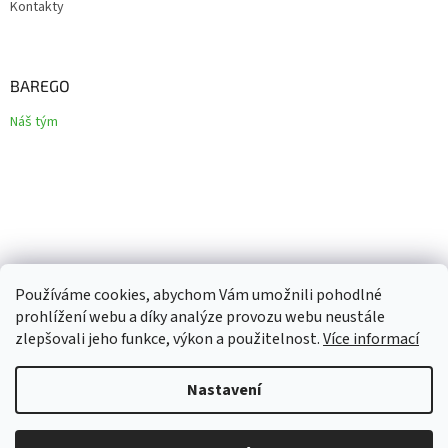
Kontakty
BAREGO
Náš tým
Používáme cookies, abychom Vám umožnili pohodlné
prohlížení webu a díky analýze provozu webu neustále
zlepšovali jeho funkce, výkon a použitelnost.
Více informací
Vytvořil Shoptet
Nastavení
Copyright 2026
Barego
. Všechna práva vyhrazena.
Upravit