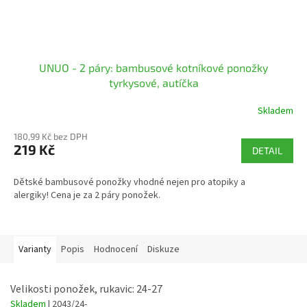
UNUO - 2 páry: bambusové kotníkové ponožky
tyrkysové, autíčka
Skladem
180,99 Kč bez DPH
219 Kč
DETAIL
Dětské bambusové ponožky vhodné nejen pro atopiky a
alergiky! Cena je za 2 páry ponožek.
Varianty
Popis
Hodnocení
Diskuze
Velikosti ponožek, rukavic: 24-27
Skladem
| 2043/24-