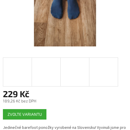
229 Kč
189,26 Kč bez DPH
Měrná
ZVOLTE VARIANTU
cena:
Jedinečné barefoot ponožky vyrobené na Slovensku! Vyvinuli jsme pro