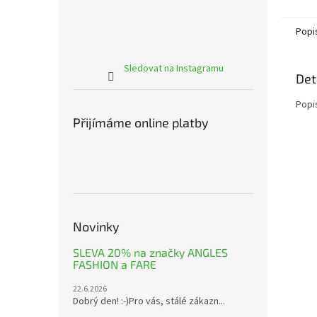
vosky.
Popi
Sledovat na Instagramu
Det
Popi
Přijímáme online platby
Novinky
SLEVA 20% na značky ANGLES
FASHION a FARE
22.6.2026
Dobrý den! :-)Pro vás, stálé zákazn...