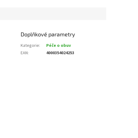
Doplňkové parametry
Kategorie
:
Péče o obuv
EAN
:
4000354024253