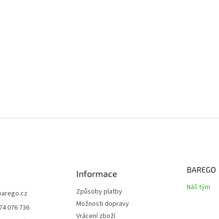
BAREGO
Informace
Náš tým
Způsoby platby
barego.cz
Možnosti dopravy
74 076 736
Vrácení zboží