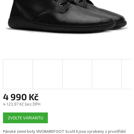
4 990 Kč
4 123,97 Kč bez DPH
Měrná
ZVOLTE VARIANTU
cena:
Pánské zimní boty VIVOBAREFOOT Scott II jsou vyrobeny z prvotřídní