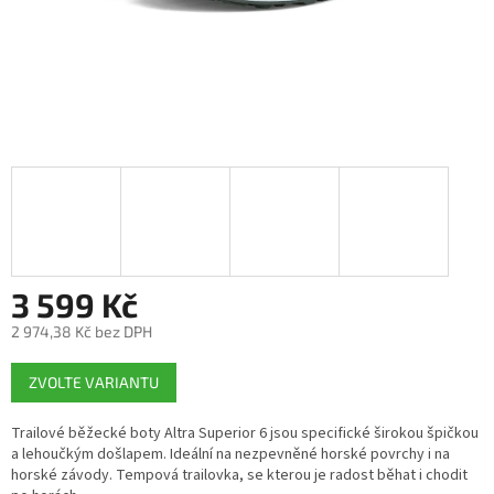
3 599 Kč
2 974,38 Kč bez DPH
Měrná
ZVOLTE VARIANTU
cena:
Trailové běžecké boty Altra Superior 6 jsou specifické širokou špičkou
a lehoučkým došlapem. Ideální na nezpevněné horské povrchy i na
horské závody. Tempová trailovka, se kterou je radost běhat i chodit