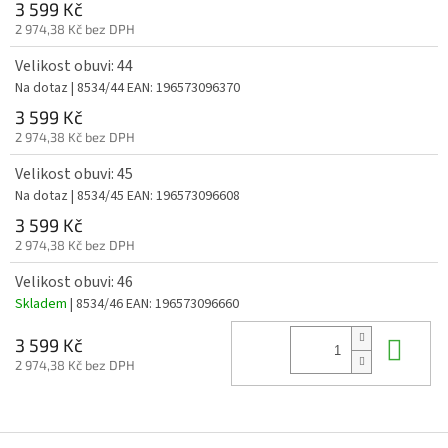
3 599 Kč
2 974,38 Kč bez DPH
Velikost obuvi: 44
Na dotaz
| 8534/44
EAN:
196573096370
3 599 Kč
2 974,38 Kč bez DPH
Velikost obuvi: 45
Na dotaz
| 8534/45
EAN:
196573096608
3 599 Kč
2 974,38 Kč bez DPH
Velikost obuvi: 46
Skladem
| 8534/46
EAN:
196573096660
Do 
3 599 Kč
2 974,38 Kč bez DPH
Z