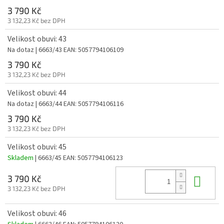
3 790 Kč
3 132,23 Kč bez DPH
Velikost obuvi: 43
Na dotaz
| 6663/43
EAN:
5057794106109
3 790 Kč
3 132,23 Kč bez DPH
Velikost obuvi: 44
Na dotaz
| 6663/44
EAN:
5057794106116
3 790 Kč
3 132,23 Kč bez DPH
Velikost obuvi: 45
Skladem
| 6663/45
EAN:
5057794106123
Do 
3 790 Kč
3 132,23 Kč bez DPH
Velikost obuvi: 46