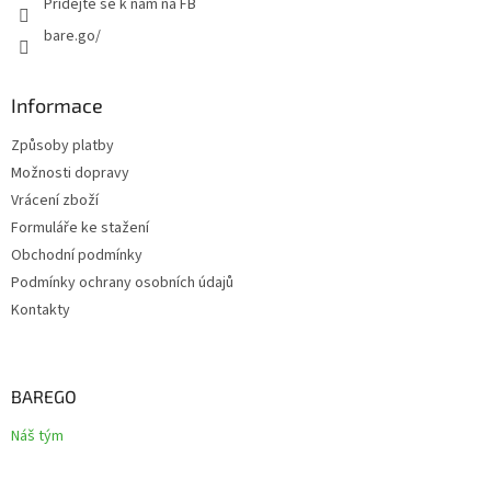
Přidejte se k nám na FB
bare.go/
Informace
Způsoby platby
Možnosti dopravy
Vrácení zboží
Formuláře ke stažení
Obchodní podmínky
Podmínky ochrany osobních údajů
Kontakty
BAREGO
Náš tým