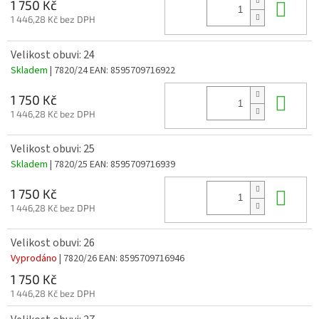
Do 
1 750 Kč
1 446,28 Kč bez DPH
Velikost obuvi: 24
Skladem
| 7820/24
EAN:
8595709716922
Do 
1 750 Kč
1 446,28 Kč bez DPH
Velikost obuvi: 25
Skladem
| 7820/25
EAN:
8595709716939
Do 
1 750 Kč
1 446,28 Kč bez DPH
Velikost obuvi: 26
Vyprodáno
| 7820/26
EAN:
8595709716946
1 750 Kč
1 446,28 Kč bez DPH