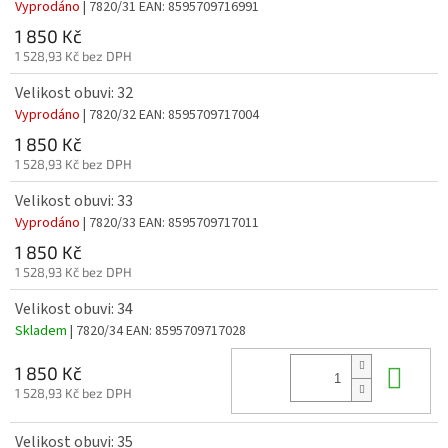
Vyprodáno
| 7820/31
EAN:
8595709716991
1 850 Kč
1 528,93 Kč bez DPH
Velikost obuvi: 32
Vyprodáno
| 7820/32
EAN:
8595709717004
1 850 Kč
1 528,93 Kč bez DPH
Velikost obuvi: 33
Vyprodáno
| 7820/33
EAN:
8595709717011
1 850 Kč
1 528,93 Kč bez DPH
Velikost obuvi: 34
Skladem
| 7820/34
EAN:
8595709717028
Do 
1 850 Kč
1 528,93 Kč bez DPH
Velikost obuvi: 35