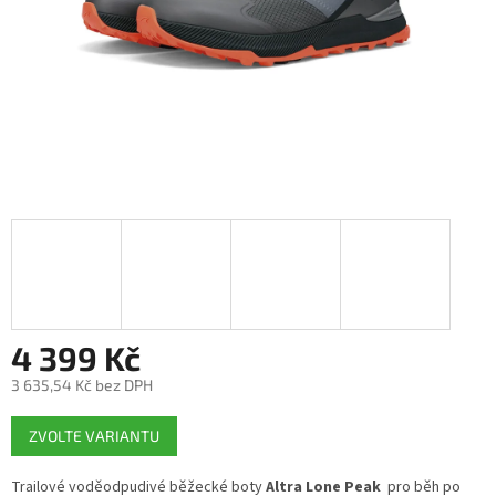
4 399 Kč
3 635,54 Kč bez DPH
Měrná
ZVOLTE VARIANTU
cena:
Trailové voděodpudivé běžecké boty
Altra Lone Peak
pro běh po