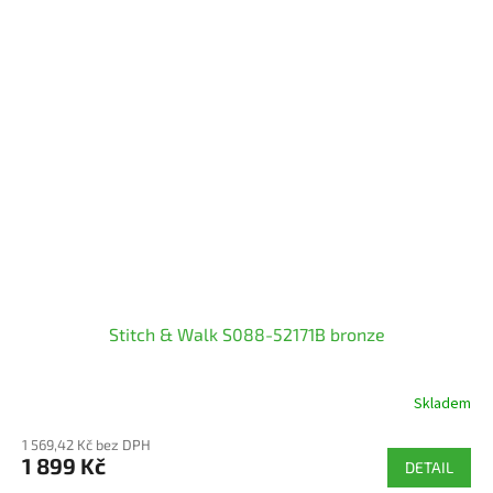
Stitch & Walk S088-52171B bronze
Skladem
1 569,42 Kč bez DPH
1 899 Kč
DETAIL