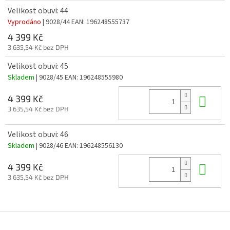
Velikost obuvi: 44
Vyprodáno
| 9028/44
EAN:
196248555737
4 399 Kč
3 635,54 Kč bez DPH
Velikost obuvi: 45
Skladem
| 9028/45
EAN:
196248555980
Do 
4 399 Kč
3 635,54 Kč bez DPH
Velikost obuvi: 46
Skladem
| 9028/46
EAN:
196248556130
Do 
4 399 Kč
3 635,54 Kč bez DPH
Z
á