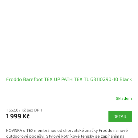
Froddo Barefoot TEX UP PATH TEX TL G3110290-10 Black
Skladem
1 652,07 Kč bez DPH
1 999 Kč
DETAIL
NOVINKA s TEX membránou od chorvatské značky Froddo na nové
outdoorové podešvi. Stylové kotníkové tenisky se zapínáním na